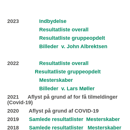
2023
Indbydelse
Resultatliste overall
Resultatliste gruppeopdelt
Billeder v. John Albrektsen
2022
Resultatliste overall
Resultatliste gruppeopdelt
Mesterskaber
Billeder v. Lars Møller
2021 Aflyst på grund af for få tilmeldinger
(Covid-19)
2020 Aflyst på grund af COVID-19
2019
Samlede resultatlister
Mesterskaber
2018
Samlede resultatlister
Mesterskaber