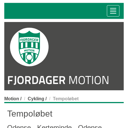
Toggle
naviga
FJORDAGER
MOTION
Motion
/
Cykling
/
Tempoløbet
Tempoløbet
Odense - Kerteminde - Odense